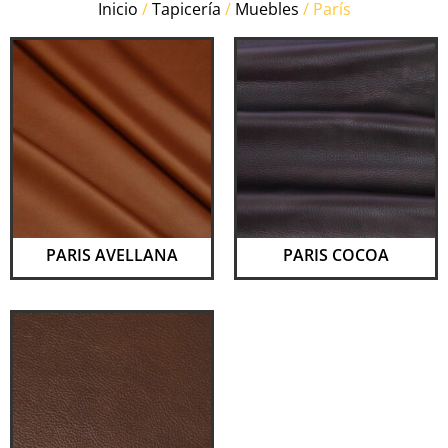
Inicio
/
Tapicería
/
Muebles
/ París
PARIS AVELLANA
PARIS COCOA