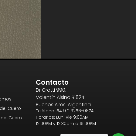
Contacto
Dr Crotti 990.
Valentín Alsina B1824
Somos
Buenos Aires. Argentina
del Cuero
Teléfono: 54 9 11 3256-0874
Horarios: Lun-Vie 9:00AM -
del Cuero
12:00PM y 12:30pm a 16:00PM