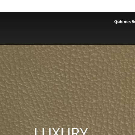
Quienes 
LUXURY