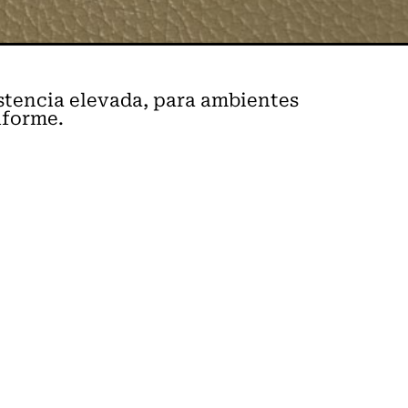
stencia elevada, para ambientes
iforme.