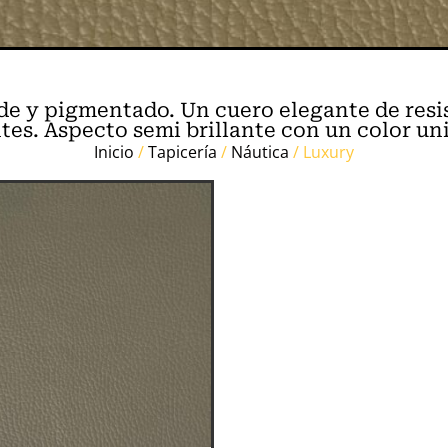
de y pigmentado. Un cuero elegante de resi
tes. Aspecto semi brillante con un color un
Inicio
/
Tapicería
/
Náutica
/ Luxury