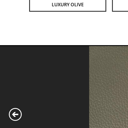
LUXURY OLIVE