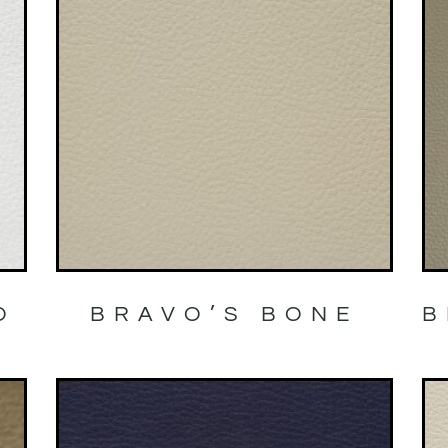
O
BRAVO’S BONE
B