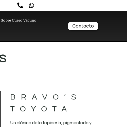
Sobre Cuero Vacuno
Contacto
S
BRAVO’S
TOYOTA
Un clásico de la tapicería, pigmentado y