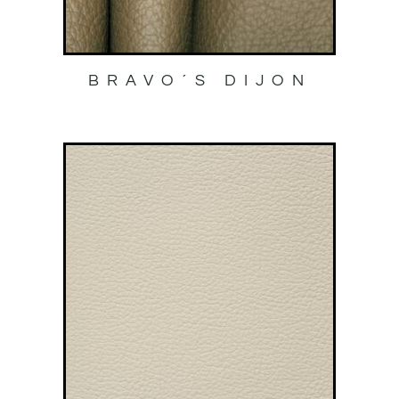
BRAVO´S DIJON