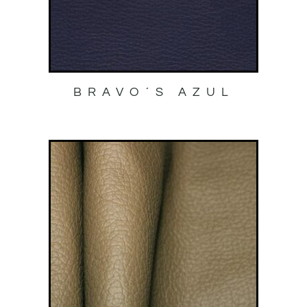
BRAVO´S AZUL