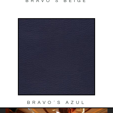
BRAVO’S BEIGE
BRAVO´S AZUL