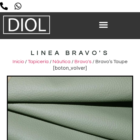
LINEA BRAVO'S
Inicio
/
Tapicería
/
Náutica
/
Bravo's
/ Bravo’s Taupe
[boton_volver]