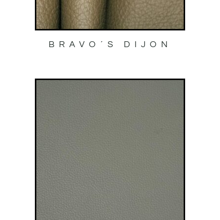
BRAVO´S DIJON